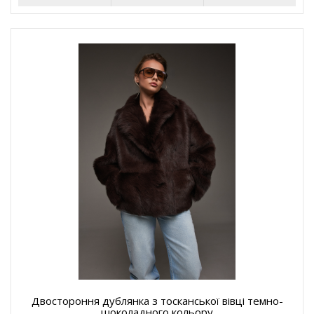
Двостороння дублянка з тосканської вівці темно-
шоколадного кольору