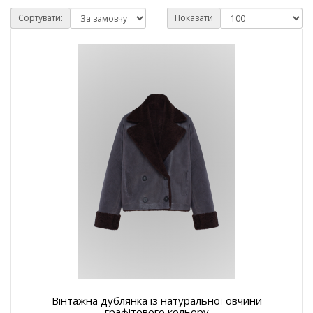
Сортувати:
Показати
Вінтажна дублянка із натуральної овчини
графітового кольору