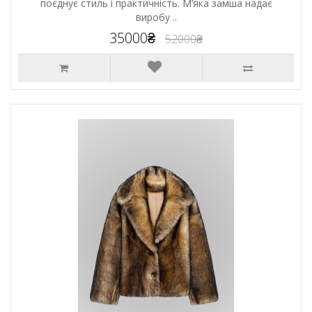
поєднує стиль і практичність. М’яка замша надає
виробу ..
35000₴
52000₴