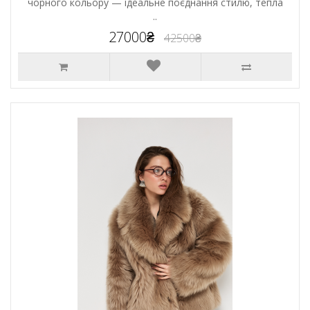
чорного кольору — ідеальне поєднання стилю, тепла
..
27000₴
42500₴