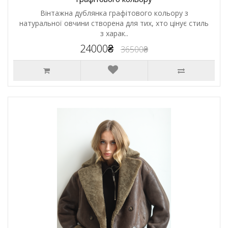
Вінтажна дублянка графітового кольору з
натуральної овчини створена для тих, хто цінує стиль
з харак..
24000₴
36500₴