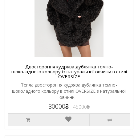
Двостороння кудрява дублянка темно-
шоколадного кольору із натуральної овчини в стилі
OVERSIZE
Тепла двостороння кудрява дублянка темно-
шоколадного кольору в стилі OVERSIZE з натуральної
овчини. ..
30000₴
45000₴