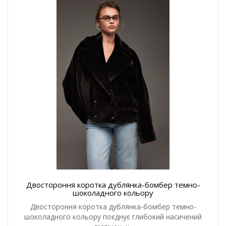
Двостороння коротка дублянка-бомбер темно-
шоколадного кольору
Двостороння коротка дублянка-бомбер темно-
шоколадного кольору поєднує глибокий насичений