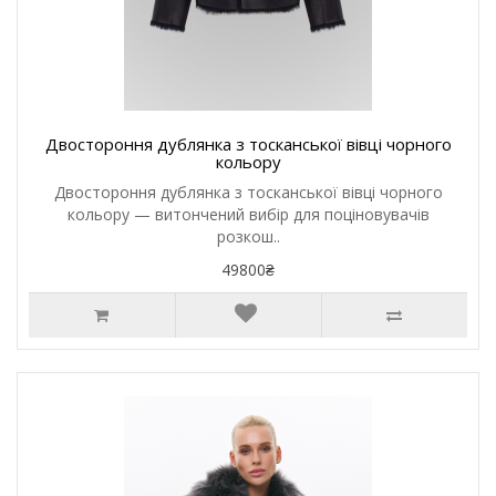
Двостороння дублянка з тосканської вівці чорного
кольору
Двостороння дублянка з тосканської вівці чорного
кольору — витончений вибір для поціновувачів
розкош..
49800₴