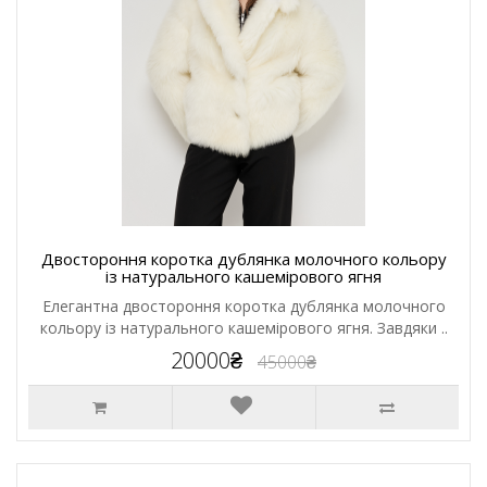
Двостороння коротка дублянка молочного кольору
із натурального кашемірового ягня
Елегантна двостороння коротка дублянка молочного
кольору із натурального кашемірового ягня. Завдяки ..
20000₴
45000₴