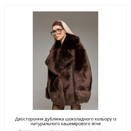
Двостороння дублянка шоколадного кольору із
натурального кашемірового ягня