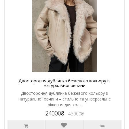
Двостороння дублянка бежевого кольору із
натуральної овчини
Двостороння дублянка бежевого кольору з
натуральної овчини – стильне та універсальне
рішення для хол..
24000₴
43000₴