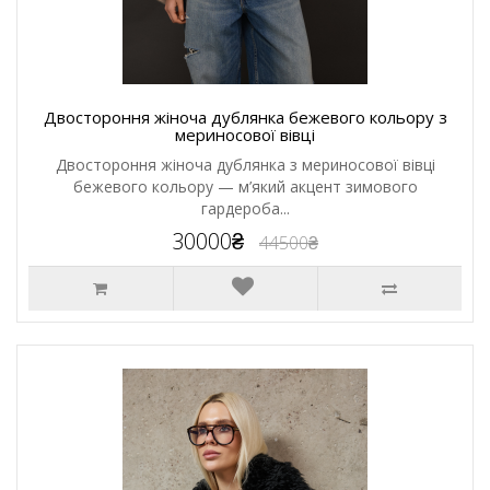
Двостороння жіноча дублянка бежевого кольору з
мериносової вівці
Двостороння жіноча дублянка з мериносової вівці
бежевого кольору — м’який акцент зимового
гардероба...
30000₴
44500₴