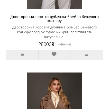
Двостороння коротка дублянка-бомбер бежевого
кольору
Двостороння коротка дублянка-бомбер бежевого
кольору поєднує сучасний крій і практичність
натурально..
28000₴
44500₴