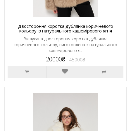
Двостороння коротка дублянка коричневого
кольору із натурального кашемірового ягня
Вишукана двостороння коротка дублянка
коричневого кольору, виготовлена з натурального
кашемірового я..
20000₴
45000₴