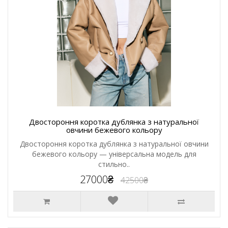
Двостороння коротка дублянка з натуральної
овчини бежевого кольору
Двостороння коротка дублянка з натуральної овчини
бежевого кольору — універсальна модель для
стильно..
27000₴
42500₴