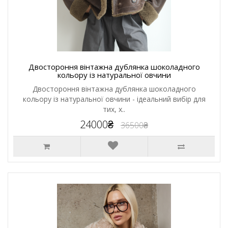
Двостороння вінтажна дублянка шоколадного
кольору із натуральної овчини
Двостороння вінтажна дублянка шоколадного
кольору із натуральної овчини - ідеальний вибір для
тих, х..
24000₴
36500₴