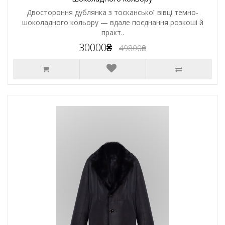
Двостороння дублянка з тосканської вівці темно-
шоколадного кольору — вдале поєднання розкоші й
практ..
30000₴
49800₴