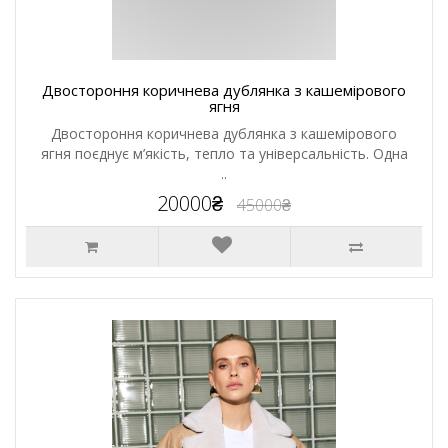
Двостороння коричнева дублянка з кашемірового
ягня
Двостороння коричнева дублянка з кашемірового
ягня поєднує м’якість, тепло та універсальність. Одна
..
20000₴
45000₴