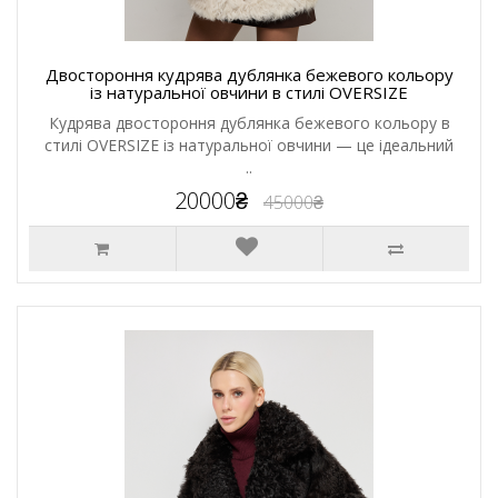
Двостороння кудрява дублянка бежевого кольору
із натуральної овчини в стилі OVERSIZE
Кудрява двостороння дублянка бежевого кольору в
стилі OVERSIZE із натуральної овчини — це ідеальний
..
20000₴
45000₴