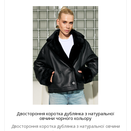
Двостороння коротка дублянка з натуральної
овчини чорного кольору
Двостороння коротка дублянка з натуральної овчини