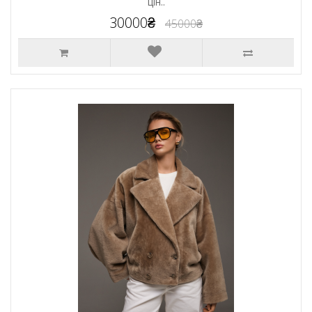
цін..
30000₴
45000₴