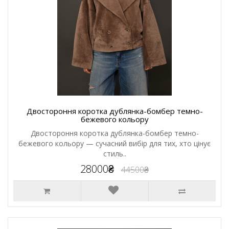
Двостороння коротка дублянка-бомбер темно-
бежевого кольору
Двостороння коротка дублянка-бомбер темно-
бежевого кольору — сучасний вибір для тих, хто цінує
стиль..
28000₴
44500₴