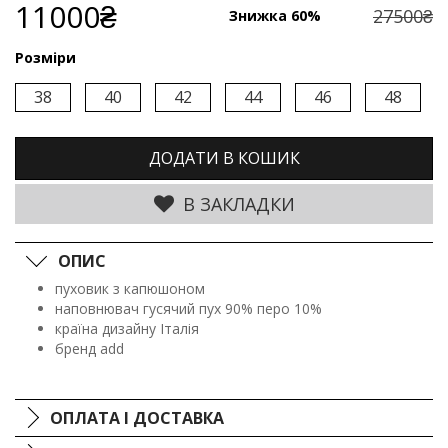
11000₴
27500₴
Знижка 60%
Розміри
38
40
42
44
46
48
ДОДАТИ В КОШИК
В ЗАКЛАДКИ
ОПИС
пуховик з капюшоном
наповнювач гусячий пух 90% перо 10%
країна дизайну Італія
бренд add
ОПЛАТА І ДОСТАВКА