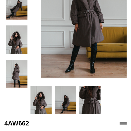
4AW662