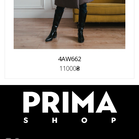
4AW662
11000₴