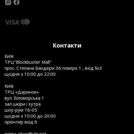
Контакти
Київ
ТРЦ"Blockbuster Mall"
прос. Степана Бандери 36 поверх 1 , вхід №3
щодня з 10:00 до 22:00
Київ
ТРЦ «Даринок»
вул. Біломорська 1
зал шкіри і хутра
шоу-рум 16-05
щодня з 10:00 до 20:00
орієнтир вхід 6
prima-shop@ukr.net