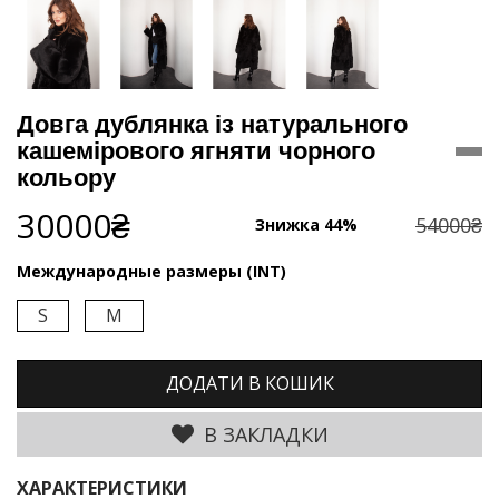
Довга дублянка із натурального
кашемірового ягняти чорного
кольору
30000₴
54000₴
Знижка 44%
Международные размеры (INT)
S
M
ДОДАТИ В КОШИК
В ЗАКЛАДКИ
ХАРАКТЕРИСТИКИ