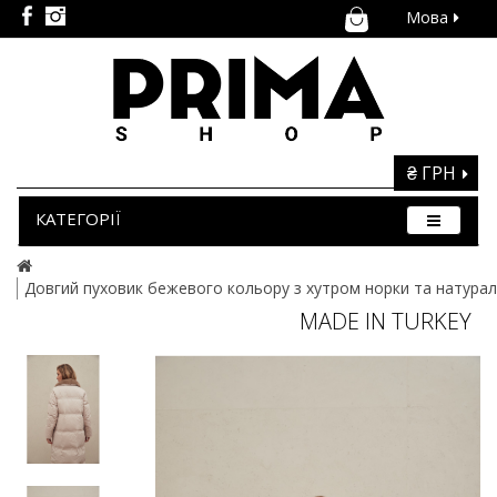
Мова
₴ ГРН
КАТЕГОРІЇ
Довгий пуховик бежевого кольору з хутром норки та натур
MADE IN TURKEY