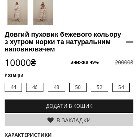
Довгий пуховик бежевого кольору
з хутром норки та натуральним
наповнювачем
10000₴
20000₴
Знижка 49%
Розміри
44
46
48
50
52
54
ДОДАТИ В КОШИК
В ЗАКЛАДКИ
ХАРАКТЕРИСТИКИ