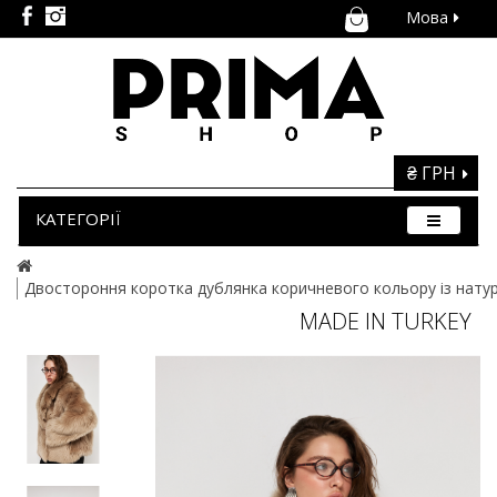
Мова
₴ ГРН
КАТЕГОРІЇ
Двостороння коротка дублянка коричневого кольору із нату
MADE IN TURKEY