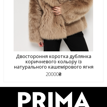
Двостороння коротка дублянка
коричневого кольору із
натурального кашемірового ягня
20000₴