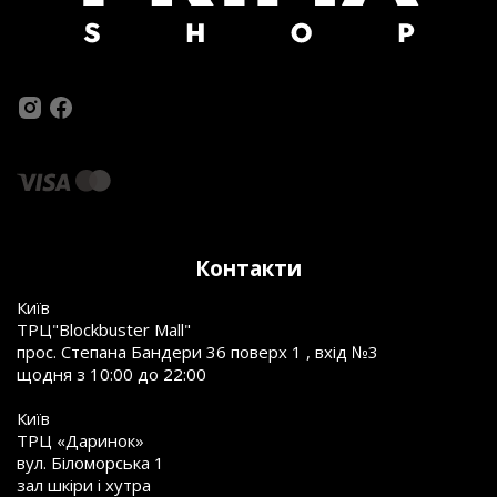
Контакти
Київ
ТРЦ"Blockbuster Mall"
прос. Степана Бандери 36 поверх 1 , вхід №3
щодня з 10:00 до 22:00
Київ
ТРЦ «Даринок»
вул. Біломорська 1
зал шкіри і хутра