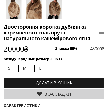
Двостороння коротка дублянка
коричневого кольору із
натурального кашемірового ягня
20000₴
45000₴
Знижка 55%
Международные размеры (INT)
S
M
L
ДОДАТИ В КОШИК
В ЗАКЛАДКИ
ХАРАКТЕРИСТИКИ