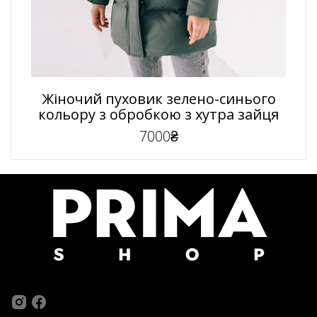
Жіночий пуховик зелено-синього
кольору з обробкою з хутра зайця
7000₴