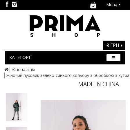
Мова
₴ ГРН
КАТЕГОРІЇ
Жіноча лінія
Жіночий пуховик зелено-синього кольору з обробкою з хутра
MADE IN CHINA