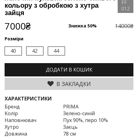
FF
кольору з обробкою з хутра
012
зайця
7000₴
14000₴
Знижка 50%
Розміри
40
42
44
ДОДАТИ В КОШИК
В ЗАКЛАДКИ
ХАРАКТЕРИСТИКИ
Бренд
PRIMA
Колір
Зелено-синій
Наповнювач
Пух 90%, перо 10%
Хутро
Заєць
Довжина
78 см