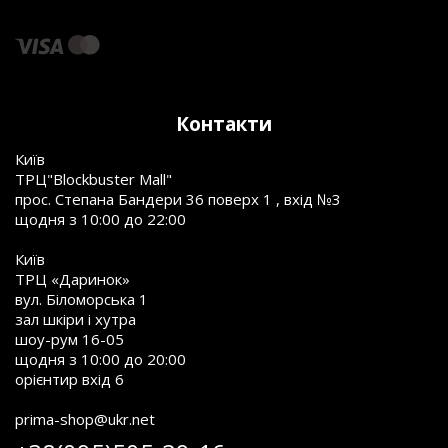
Контакти
Київ
ТРЦ"Blockbuster Mall"
прос. Степана Бандери 36 поверх 1 , вхід №3
щодня з 10:00 до 22:00
Київ
ТРЦ «Даринок»
вул. Біломорська 1
зал шкіри і хутра
шоу-рум 16-05
щодня з 10:00 до 20:00
орієнтир вхід 6
prima-shop@ukr.net