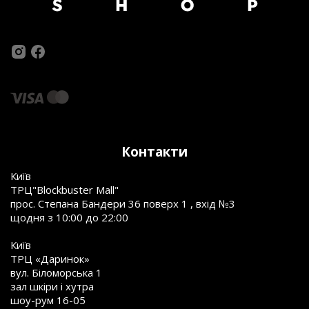
Контакти
Київ
ТРЦ"Blockbuster Mall"
прос. Степана Бандери 36 поверх 1 , вхід №3
щодня з 10:00 до 22:00
Київ
ТРЦ «Даринок»
вул. Біломорська 1
зал шкіри і хутра
шоу-рум 16-05