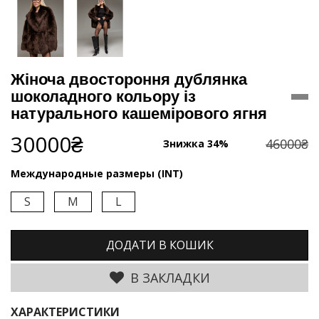
Жіноча двостороння дублянка
шоколадного кольору із
натурального кашемірового ягня
30000₴
46000₴
Знижка 34%
Международные размеры (INT)
S
M
L
ДОДАТИ В КОШИК
В ЗАКЛАДКИ
ХАРАКТЕРИСТИКИ