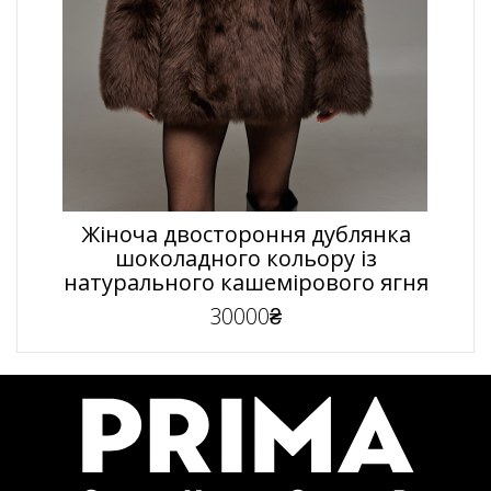
Жіноча двостороння дублянка
шоколадного кольору із
натурального кашемірового ягня
30000₴