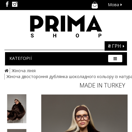
Мова
₴ ГРН
КАТЕГОРІЇ
Жіноча лінія
Жіноча двостороння дублянка шоколадного кольору із натур
MADE IN TURKEY