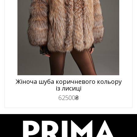
елегантність і якість у кожній деталі.
Жіноча шуба коричневого кольору
із лисиці
62500₴