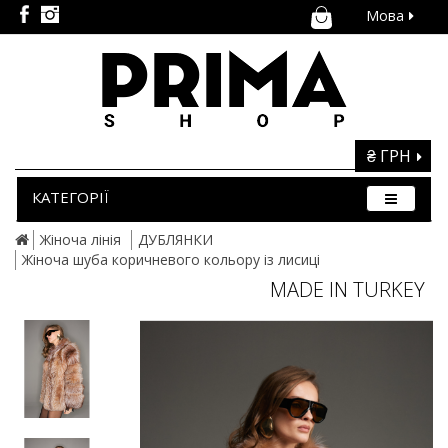
Мова
₴ ГРН
КАТЕГОРІЇ
Жіноча лінія
ДУБЛЯНКИ
Жіноча шуба коричневого кольору із лисиці
MADE IN TURKEY