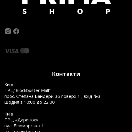
Контакти
Київ
ТРЦ"Blockbuster Mall"
прос. Степана Бандери 36 поверх 1 , вхід №3
щодня з 10:00 до 22:00
Київ
ТРЦ «Даринок»
вул. Біломорська 1
зал шкіри і хутра