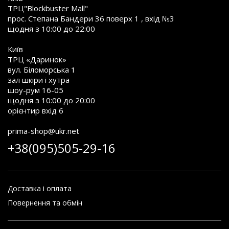
ТРЦ"Blockbuster Mall"
прос. Степана Бандери 36 поверх 1 , вхід №3
щодня з 10:00 до 22:00
Київ
ТРЦ «Даринок»
вул. Біломорська 1
зал шкіри і хутра
шоу-рум 16-05
щодня з 10:00 до 20:00
орієнтир вхід 6
prima-shop@ukr.net
+38(095)505-29-16
Доставка і оплата
Повернення та обмін