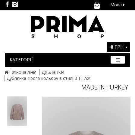
Мова
₴ ГРН
КАТЕГОРІЇ
Жіноча лінія
ДУБЛЯНКИ
Дублянка сірого кольору в стилі ВІНТАЖ
MADE IN TURKEY