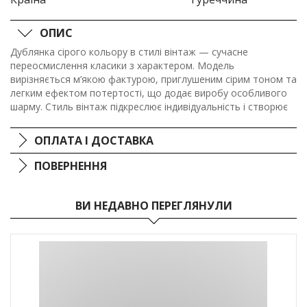
ОПИС
Дублянка сірого кольору в стилі вінтаж — сучасне
переосмислення класики з характером. Модель
вирізняється м’якою фактурою, приглушеним сірим тоном та
легким ефектом потертості, що додає виробу особливого
шарму. Стиль вінтаж підкреслює індивідуальність і створює
глибокий, виразний образ, який гармонійно поєднується з
повсякденним одягом.
ОПЛАТА І ДОСТАВКА
ПОВЕРНЕННЯ
ВИ НЕДАВНО ПЕРЕГЛЯНУЛИ