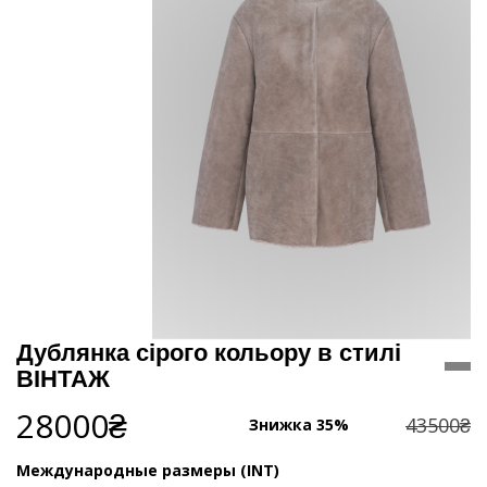
Дублянка сірого кольору в стилі
ВІНТАЖ
28000₴
43500₴
Знижка 35%
Международные размеры (INT)