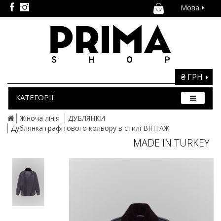
Мова
₴ ГРН
КАТЕГОРІЇ
Жіноча лінія
ДУБЛЯНКИ
Дублянка графітового кольору в стилі ВІНТАЖ
MADE IN TURKEY