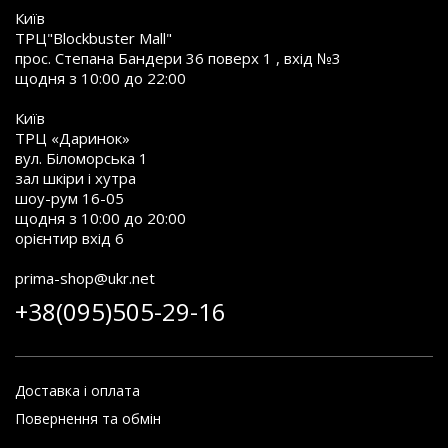
Київ
ТРЦ"Blockbuster Mall"
прос. Степана Бандери 36 поверх 1 , вхід №3
щодня з 10:00 до 22:00
Київ
ТРЦ «Даринок»
вул. Біломорська 1
зал шкіри і хутра
шоу-рум 16-05
щодня з 10:00 до 20:00
орієнтир вхід 6
prima-shop@ukr.net
+38(095)505-29-16
Доставка і оплата
Повернення та обмін