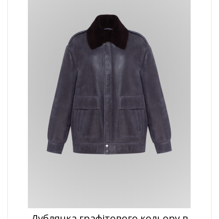
Дублянка графітового кольору в