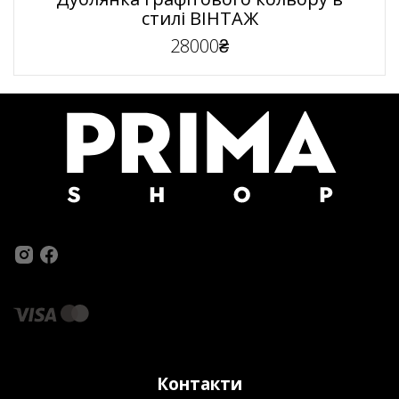
стилі ВІНТАЖ
28000₴
Контакти