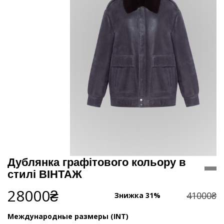
Дублянка графітового кольору в
стилі ВІНТАЖ
28000₴
41000₴
Знижка 31%
Международные размеры (INT)