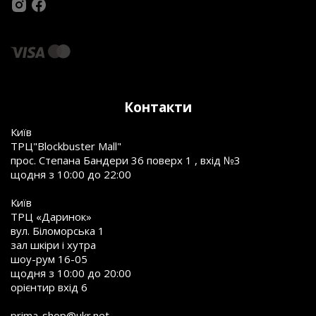
Контакти
Київ
ТРЦ"Blockbuster Mall"
прос. Степана Бандери 36 поверх 1 , вхід №3
щодня з 10:00 до 22:00
Київ
ТРЦ «Даринок»
вул. Біломорська 1
зал шкіри і хутра
шоу-рум 16-05
щодня з 10:00 до 20:00
орієнтир вхід 6
prima-shop@ukr.net