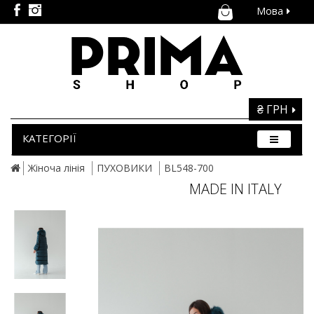
Мова
₴ ГРН
КАТЕГОРІЇ
Жіноча лінія
ПУХОВИКИ
BL548-700
MADE IN ITALY