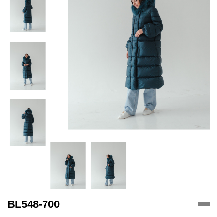
BL548-700