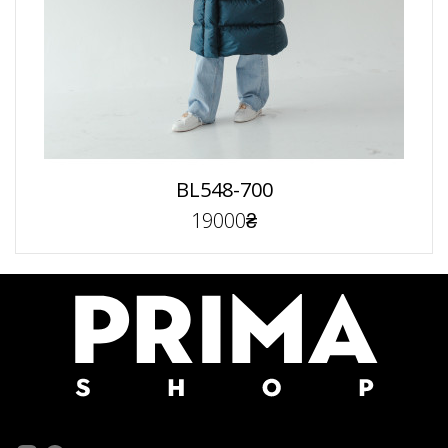
BL548-700
19000₴