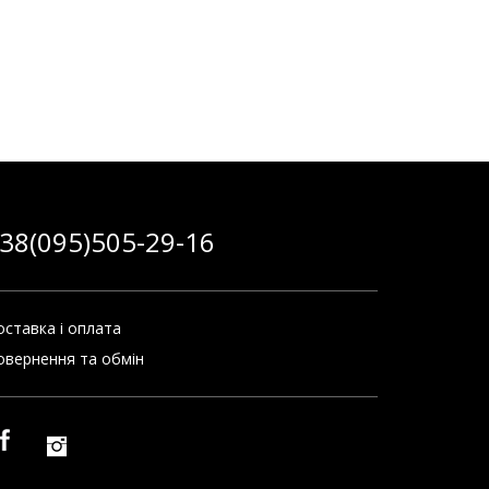
38(095)505-29-16
оставка і оплата
овернення та обмін