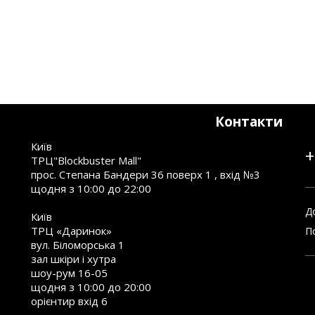
Контакти
Київ
+
ТРЦ"Blockbuster Mall"
прос. Степана Бандери 36 поверх 1 , вхід №3
щодня з 10:00 до 22:00
Д
Київ
ТРЦ «Даринок»
П
вул. Біломорська 1
зал шкіри і хутра
шоу-рум 16-05
щодня з 10:00 до 20:00
орієнтир вхід 6