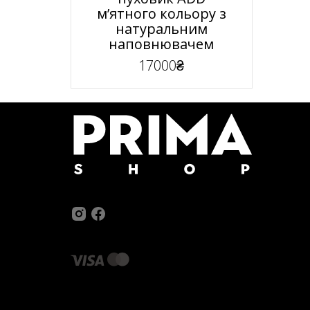
мʼятного кольору з
натуральним
наповнювачем
17000₴