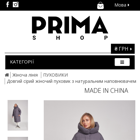
Мова
₴ ГРН
КАТЕГОРІЇ
Жіноча лінія
ПУХОВИКИ
Довгий сірий жіночий пуховик з натуральним наповнювачем
MADE IN CHINA