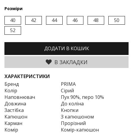
Розміри
40
42
44
46
48
50
52
ДОДАТИ В КОШИК
В ЗАКЛАДКИ
ХАРАКТЕРИСТИКИ
Бренд
PRIMA
Колір
Сірий
Наповнювач
Пух 90%, перо 10%
Довжина
До коліна
Застібка
Кнопки
Капюшон
З капюшоном
Карман
Прорізний
Комір
Комір-капюшон