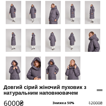
Довгий сірий жіночий пуховик з
натуральним наповнювачем
6000₴
12000₴
Знижка 50%