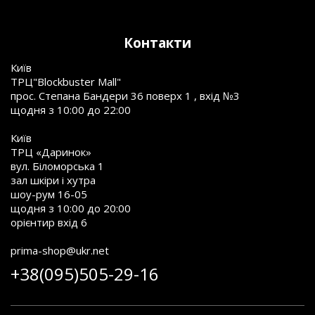
Контакти
Київ
ТРЦ"Blockbuster Mall"
прос. Степана Бандери 36 поверх 1 , вхід №3
щодня з 10:00 до 22:00
Київ
ТРЦ «Даринок»
вул. Біломорська 1
зал шкіри і хутра
шоу-рум 16-05
щодня з 10:00 до 20:00
орієнтир вхід 6
prima-shop@ukr.net
+38(095)505-29-16