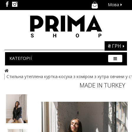
Мова
₴ ГРН
КАТЕГОРІЇ
Стильна утеплена куртка-косуха з коміром з хутра овчини у 
MADE IN TURKEY