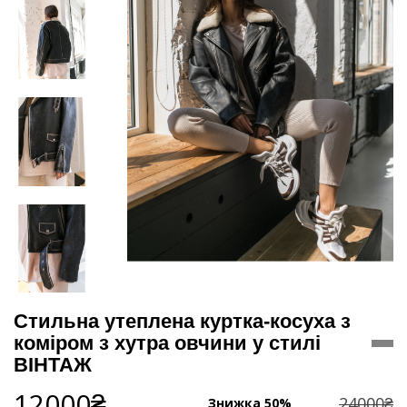
Стильна утеплена куртка-косуха з
коміром з хутра овчини у стилі
ВІНТАЖ
12000₴
24000₴
Знижка 50%