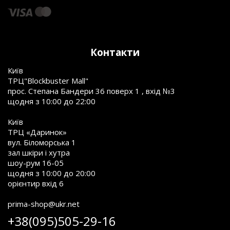
Контакти
Київ
ТРЦ"Blockbuster Mall"
прос. Степана Бандери 36 поверх 1 , вхід №3
щодня з 10:00 до 22:00
Київ
ТРЦ «Даринок»
вул. Біломорська 1
зал шкіри і хутра
шоу-рум 16-05
щодня з 10:00 до 20:00
орієнтир вхід 6
prima-shop@ukr.net
+38(095)505-29-16