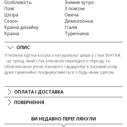
Особливість
Знімне хутро
Пояс
З поясом
Шкіра
Овеча
Сезон
Демісезонна
Країна дизайну
Італія
Країна
Туреччина
ОПИС
Утеплена куртка-косуха з натуральної шкіри у стилі ВІНТАЖ
- це тренд, який стає класикою перехідного періоду та
обов'язковою річчю базового гардеробу! А базовий колір
дуже гармонійно поєднуватиметься з будь-яким одягом.
ОПЛАТА І ДОСТАВКА
ПОВЕРНЕННЯ
ВИ НЕДАВНО ПЕРЕГЛЯНУЛИ