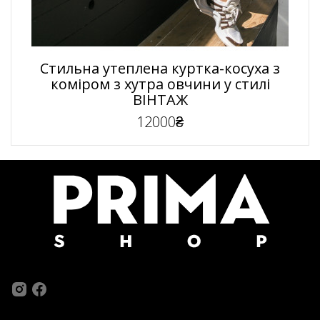
Стильна утеплена куртка-косуха з
коміром з хутра овчини у стилі
ВІНТАЖ
12000₴