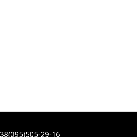
38(095)505-29-16