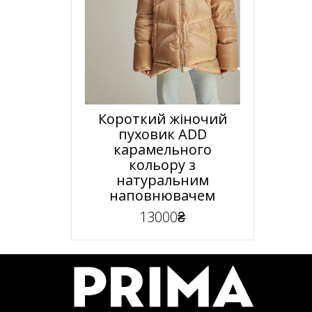
Короткий жіночий
пуховик ADD
карамельного
кольору з
натуральним
наповнювачем
13000₴