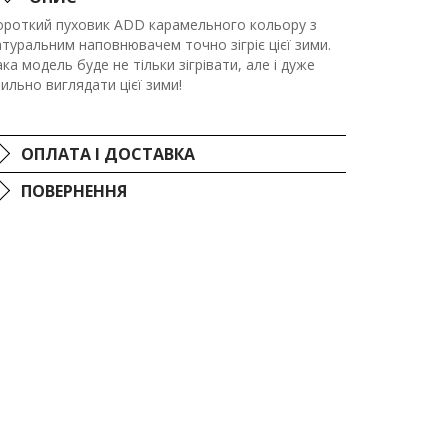
ороткий пуховик ADD карамельного кольору з
атуральним наповнювачем точно зігріє цієї зими.
ка модель буде не тільки зігрівати, але і дуже
ильно виглядати цієї зими!
ОПЛАТА І ДОСТАВКА
ПОВЕРНЕННЯ