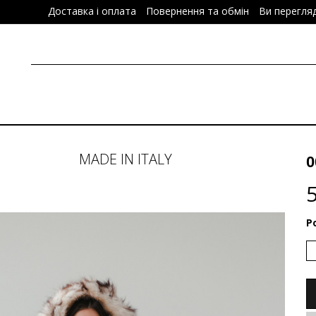
Доставка і оплата
Повернення та обмін
Ви перегля
MADE IN ITALY
0
Р