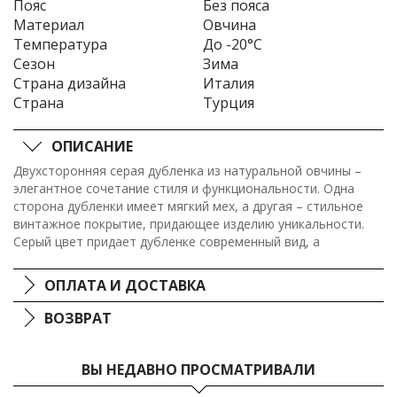
Пояс
Без пояса
Материал
Овчина
Температура
До -20°C
Сезон
Зима
Страна дизайна
Италия
Страна
Турция
ОПИСАНИЕ
Двухсторонняя серая дубленка из натуральной овчины –
элегантное сочетание стиля и функциональности. Одна
сторона дубленки имеет мягкий мех, а другая – стильное
винтажное покрытие, придающее изделию уникальности.
Серый цвет придает дубленке современный вид, а
возможность изменять стиль делает ее универсальным
дополнением к разным образам в холодное время года.
ОПЛАТА И ДОСТАВКА
ВОЗВРАТ
ВЫ НЕДАВНО ПРОСМАТРИВАЛИ