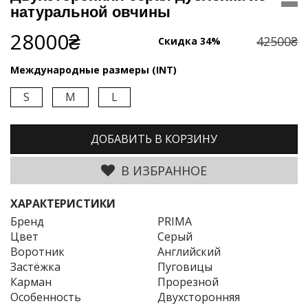
натуральной овчины
28000₴
42500₴
Скидка 34%
Международные размеры (INT)
S
M
L
ДОБАВИТЬ В КОРЗИНУ
В ИЗБРАННОЕ
ХАРАКТЕРИСТИКИ
Бренд
PRIMA
Цвет
Серый
Воротник
Английский
Застёжка
Пуговицы
Карман
Прорезной
Особенность
Двухсторонняя