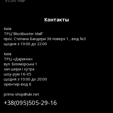
Контакты
Київ
ТРЦ"Blockbuster Mall"
прос. Степана Бандери 36 поверх 1 , вхід №3
щодня з 10:00 до 22:00
Київ
ТРЦ «Даринок»
вул. Біломорська 1
зал шкіри і хутра
шоу-рум 16-05
щодня з 10:00 до 20:00
орієнтир вхід 6
prima-shop@ukr.net
+38(095)505-29-16