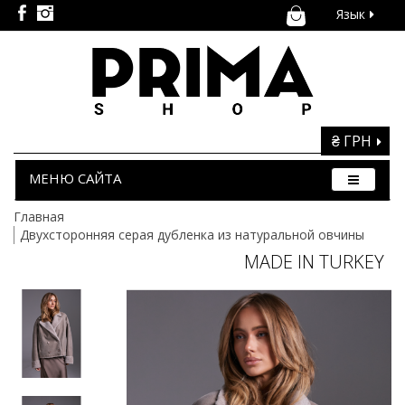
Язык
₴ ГРН
МЕНЮ САЙТА
Главная
Двухсторонняя серая дубленка из натуральной овчины
MADE IN TURKEY