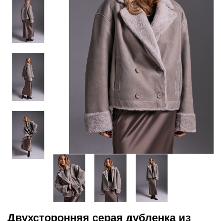
Двухсторонняя серая дубленка из