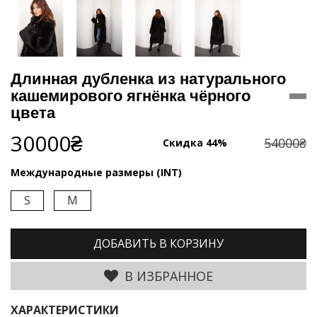
Длинная дубленка из натурального
кашемирового ягнёнка чёрного
цвета
30000₴
54000₴
Скидка 44%
Международные размеры (INT)
S
M
ДОБАВИТЬ В КОРЗИНУ
В ИЗБРАННОЕ
ХАРАКТЕРИСТИКИ