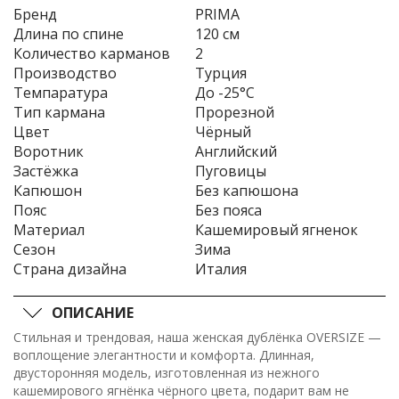
Бренд
PRIMA
Длина по спине
120 см
Количество карманов
2
Производство
Турция
Темпаратура
До -25°C
Тип кармана
Прорезной
Цвет
Чёрный
Воротник
Английский
Застёжка
Пуговицы
Капюшон
Без капюшона
Пояс
Без пояса
Материал
Кашемировый ягненок
Сезон
Зима
Страна дизайна
Италия
ОПИСАНИЕ
Стильная и трендовая, наша женская дублёнка OVERSIZE —
воплощение элегантности и комфорта. Длинная,
двусторонняя модель, изготовленная из нежного
кашемирового ягнёнка чёрного цвета, подарит вам не