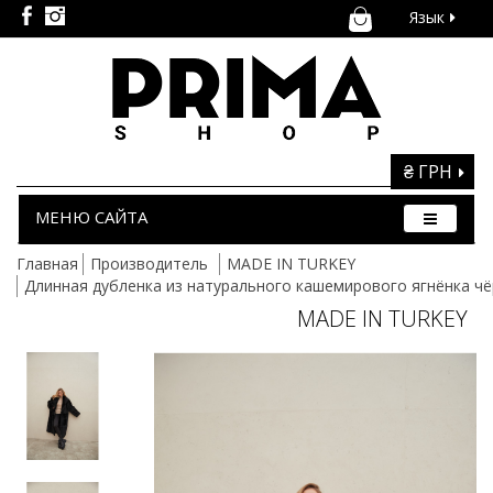
Язык
₴ ГРН
МЕНЮ САЙТА
Главная
Производитель
MADE IN TURKEY
Длинная дубленка из натурального кашемирового ягнёнка чё
MADE IN TURKEY